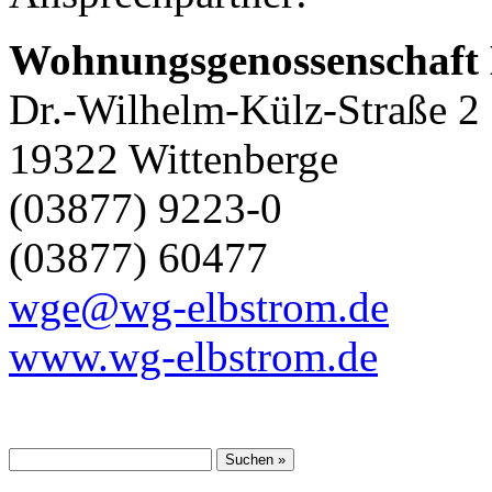
Wohnungsgenossenschaf
Dr.-Wilhelm-Külz-Straße 2 
19322 Wittenberge
(03877) 9223-0
(03877) 60477
wge@wg-elbstrom.de
www.wg-elbstrom.de