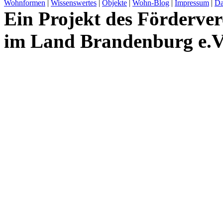
Wohnformen
|
Wissenswertes
|
Objekte
|
Wohn-Blog
|
Impressum
|
Da
Ein Projekt des Förderver
im Land Brandenburg e.V