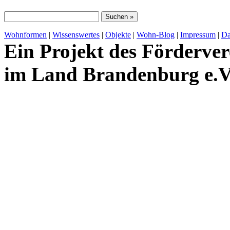
Wohnformen
|
Wissenswertes
|
Objekte
|
Wohn-Blog
|
Impressum
|
Da
Ein Projekt des Förderver
im Land Brandenburg e.V