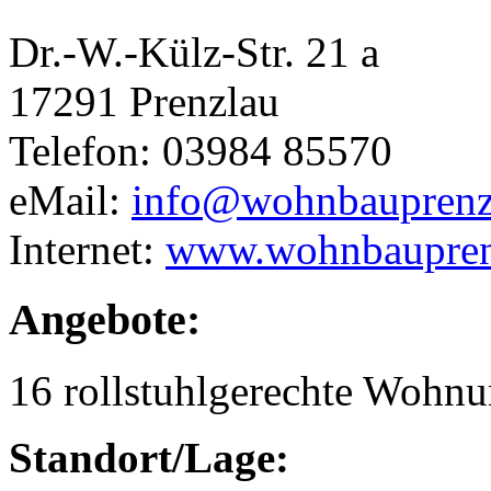
Dr.-W.-Külz-Str. 21 a
17291 Prenzlau
Telefon: 03984 85570
eMail:
info@wohnbauprenz
Internet:
www.wohnbaupren
Angebote:
16 rollstuhlgerechte Wohn
Standort/Lage: