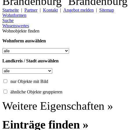
Startseite
|
Partner
|
Kontakt
|
Angebot melden
|
Sitemap
Wohnformen
Suche
Wissenswertes
Wohnobjekte finden
Wohnform auswählen
Landkreis / Stadt auswählen
nur Objekte mit Bild
ähnliche Objekte gruppieren
Weitere Eigenschaften »
Einträge finden »