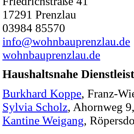
Friedrichstraße 41
17291 Prenzlau
03984 85570
info@wohnbauprenzlau.de
wohnbauprenzlau.de
Haushaltsnahe Dienstleis
Burkhard Koppe
, Franz-Wi
Sylvia Scholz
, Ahornweg 9
Kantine Weigang
, Röpersdo