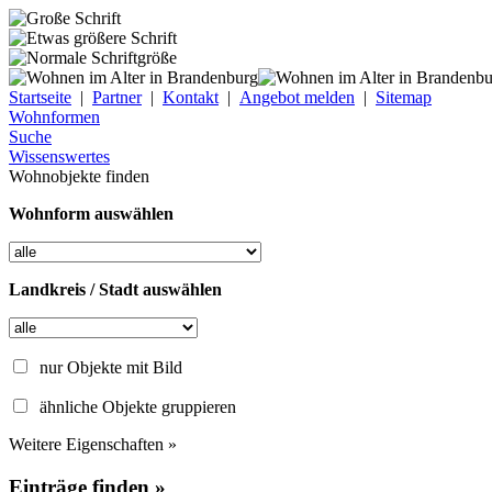
Startseite
|
Partner
|
Kontakt
|
Angebot melden
|
Sitemap
Wohnformen
Suche
Wissenswertes
Wohnobjekte finden
Wohnform auswählen
Landkreis / Stadt auswählen
nur Objekte mit Bild
ähnliche Objekte gruppieren
Weitere Eigenschaften »
Einträge finden »