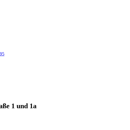
95
aße 1 und 1a