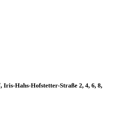
ris-Hahs-Hofstetter-Straße 2, 4, 6, 8,