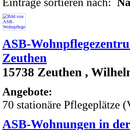
Einträge sortieren nach:
N
ASB-Wohnpflegezentru
Zeuthen
15738 Zeuthen , Wilhel
Angebote:
70 stationäre Pflegeplätze (
ASB-Wohnungen in der 