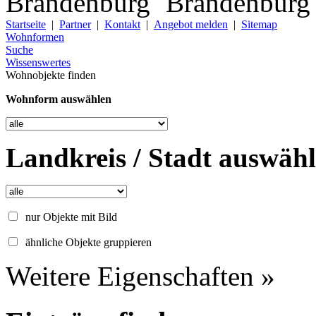
Startseite
|
Partner
|
Kontakt
|
Angebot melden
|
Sitemap
Wohnformen
Suche
Wissenswertes
Wohnobjekte finden
Wohnform auswählen
Landkreis / Stadt auswäh
nur Objekte mit Bild
ähnliche Objekte gruppieren
Weitere Eigenschaften »