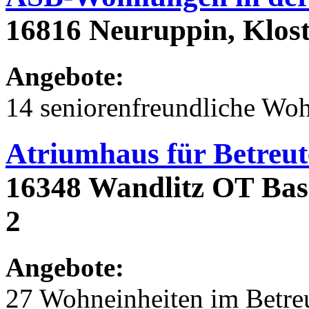
16816 Neuruppin, Klost
Angebote:
14 seniorenfreundliche Wo
Atriumhaus für Betreu
16348 Wandlitz OT Basd
2
Angebote:
27 Wohneinheiten im Betr