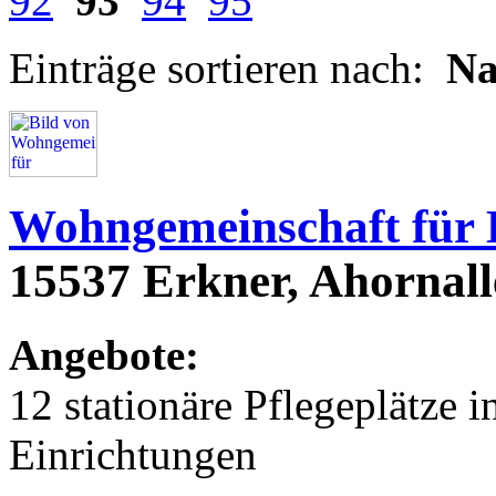
92
93
94
95
Einträge sortieren nach:
N
Wohngemeinschaft für
15537 Erkner, Ahornall
Angebote:
12 stationäre Pflegeplätze
Einrichtungen