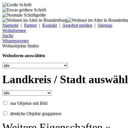
Startseite
|
Partner
|
Kontakt
|
Angebot melden
|
Sitemap
Wohnformen
Suche
Wissenswertes
Wohnobjekte finden
Wohnform auswählen
Landkreis / Stadt auswäh
nur Objekte mit Bild
ähnliche Objekte gruppieren
Weitere Eigenschaften »