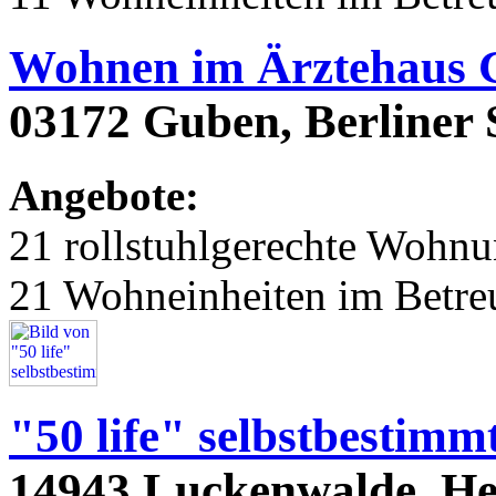
Wohnen im Ärztehaus 
03172 Guben, Berliner S
Angebote:
21 rollstuhlgerechte Wohn
21 Wohneinheiten im Betr
"50 life" selbstbestim
14943 Luckenwalde, Hei