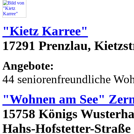
"Kietz Karree"
17291 Prenzlau, Kietzs
Angebote:
44 seniorenfreundliche Wo
"Wohnen am See" Zern
15758 Königs Wusterhau
Hahs-Hofstetter-Straße 2