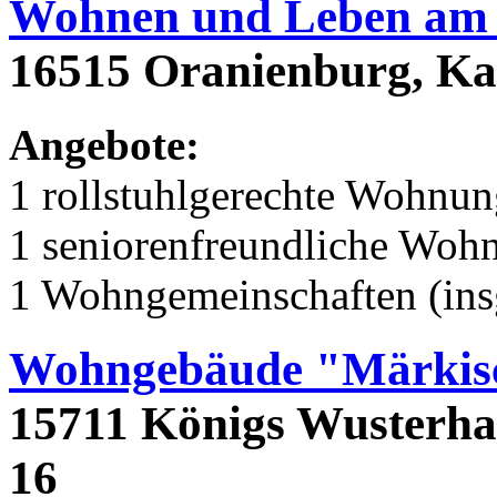
Wohnen und Leben am 
16515 Oranienburg, Kan
Angebote:
1 rollstuhlgerechte Wohnu
1 seniorenfreundliche Woh
1 Wohngemeinschaften (ins
Wohngebäude "Märkisc
15711 Königs Wusterhau
16