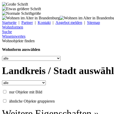
Startseite
|
Partner
|
Kontakt
|
Angebot melden
|
Sitemap
Wohnformen
Suche
Wissenswertes
Wohnobjekte finden
Wohnform auswählen
Landkreis / Stadt auswäh
nur Objekte mit Bild
ähnliche Objekte gruppieren
Weitere Eigenschaften »