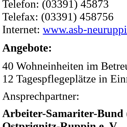
Telefon: (03391) 45873
Telefax: (03391) 458756
Internet:
www.asb-neuruppi
Angebote:
40 Wohneinheiten im Betr
12 Tagespflegeplätze in Ei
Ansprechpartner:
Arbeiter-Samariter-Bund
Ostprignitz-Ruppin e. V.