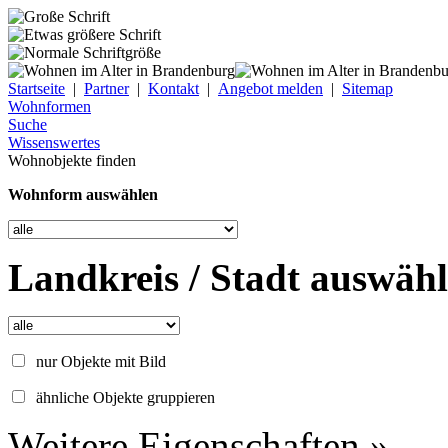
Startseite
|
Partner
|
Kontakt
|
Angebot melden
|
Sitemap
Wohnformen
Suche
Wissenswertes
Wohnobjekte finden
Wohnform auswählen
Landkreis / Stadt auswäh
nur Objekte mit Bild
ähnliche Objekte gruppieren
Weitere Eigenschaften »