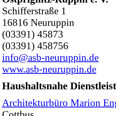
Schifferstraße 1
16816 Neuruppin
(03391) 45873
(03391) 458756
info@asb-neuruppin.de
www.asb-neuruppin.de
Haushaltsnahe Dienstleis
Architekturbüro Marion E
Cottbus