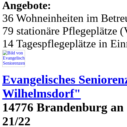
Angebote:
36 Wohneinheiten im Betr
79 stationäre Pflegeplätze (
14 Tagespflegeplätze in Ei
Evangelisches Seniore
Wilhelmsdorf"
14776 Brandenburg an 
21/22