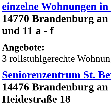
einzelne Wohnungen in
14770 Brandenburg an d
und 11 a - f
Angebote:
3 rollstuhlgerechte Wohnu
Seniorenzentrum St. Be
14476 Brandenburg an d
Heidestraße 18