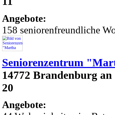
11
Angebote:
158 seniorenfreundliche 
Seniorenzentrum "Mart
14772 Brandenburg an 
20
Angebote: