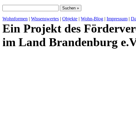
Wohnformen
|
Wissenswertes
|
Objekte
|
Wohn-Blog
|
Impressum
|
Da
Ein Projekt des Förderver
im Land Brandenburg e.V