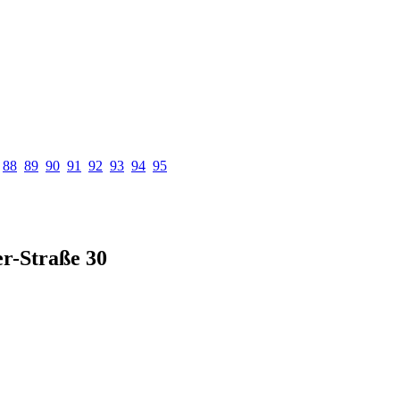
88
89
90
91
92
93
94
95
er-Straße 30