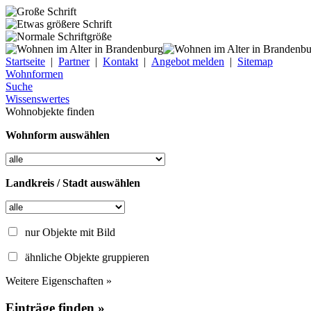
Startseite
|
Partner
|
Kontakt
|
Angebot melden
|
Sitemap
Wohnformen
Suche
Wissenswertes
Wohnobjekte finden
Wohnform auswählen
Landkreis / Stadt auswählen
nur Objekte mit Bild
ähnliche Objekte gruppieren
Weitere Eigenschaften »
Einträge finden »