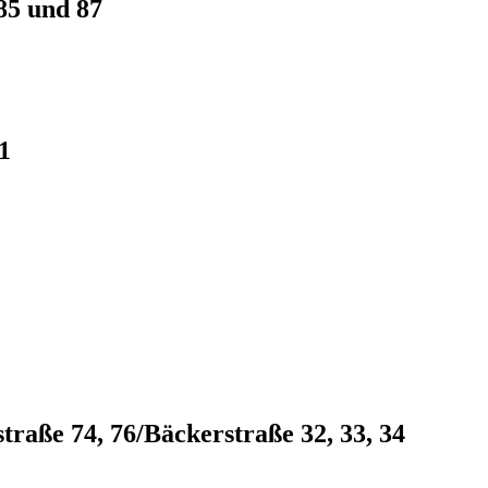
85 und 87
1
raße 74, 76/Bäckerstraße 32, 33, 34