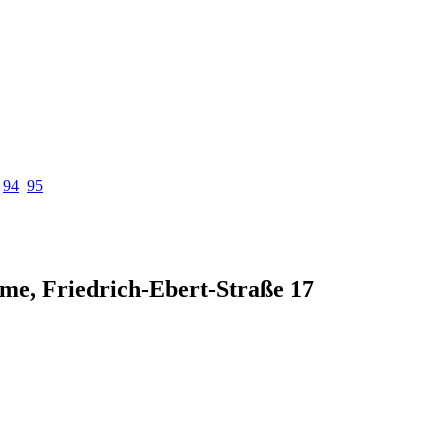
94
95
e, Friedrich-Ebert-Straße 17