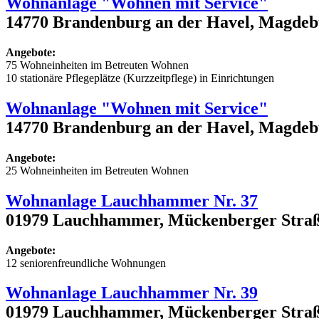
Wohnanlage "Wohnen mit Service"
14770 Brandenburg an der Havel, Magdebu
Angebote:
75 Wohneinheiten im Betreuten Wohnen
10 stationäre Pflegeplätze (Kurzzeitpflege) in Einrichtungen
Wohnanlage "Wohnen mit Service"
14770 Brandenburg an der Havel, Magdebu
Angebote:
25 Wohneinheiten im Betreuten Wohnen
Wohnanlage Lauchhammer Nr. 37
01979 Lauchhammer, Mückenberger Straß
Angebote:
12 seniorenfreundliche Wohnungen
Wohnanlage Lauchhammer Nr. 39
01979 Lauchhammer, Mückenberger Straß