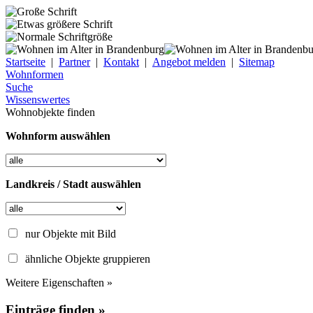
Startseite
|
Partner
|
Kontakt
|
Angebot melden
|
Sitemap
Wohnformen
Suche
Wissenswertes
Wohnobjekte finden
Wohnform auswählen
Landkreis / Stadt auswählen
nur Objekte mit Bild
ähnliche Objekte gruppieren
Weitere Eigenschaften »
Einträge finden »