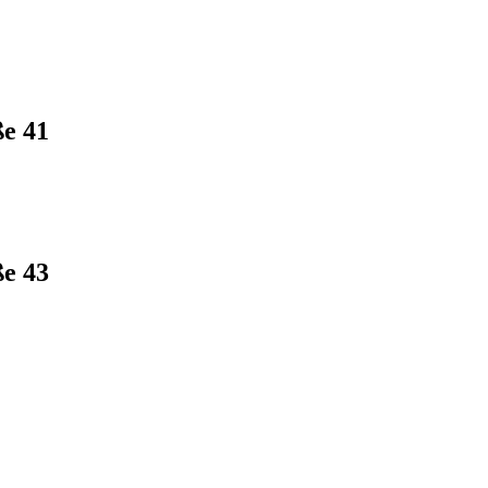
e 41
e 43