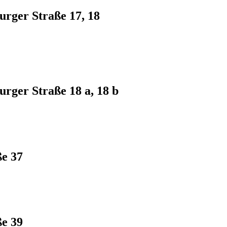
rger Straße 17, 18
rger Straße 18 a, 18 b
e 37
e 39