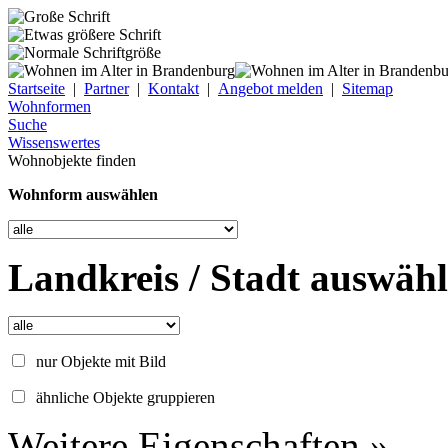
Startseite
|
Partner
|
Kontakt
|
Angebot melden
|
Sitemap
Wohnformen
Suche
Wissenswertes
Wohnobjekte finden
Wohnform auswählen
Landkreis / Stadt auswäh
nur Objekte mit Bild
ähnliche Objekte gruppieren
Weitere Eigenschaften »