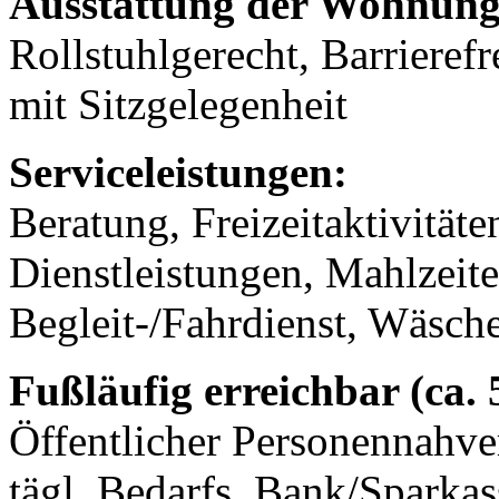
Ausstattung der Wohnung
Rollstuhlgerecht, Barrierefr
mit Sitzgelegenheit
Serviceleistungen:
Beratung, Freizeitaktivität
Dienstleistungen, Mahlzeit
Begleit-/Fahrdienst, Wäsch
Fußläufig erreichbar (ca.
Öffentlicher Personennahve
tägl. Bedarfs, Bank/Sparkass