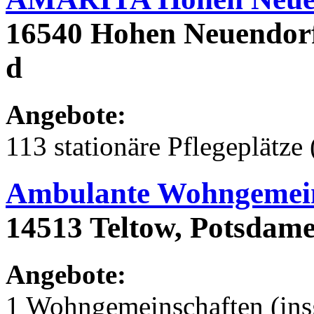
16540 Hohen Neuendorf,
d
Angebote:
113 stationäre Pflegeplätze 
Ambulante Wohngemein
14513 Teltow, Potsdamer
Angebote:
1 Wohngemeinschaften (ins