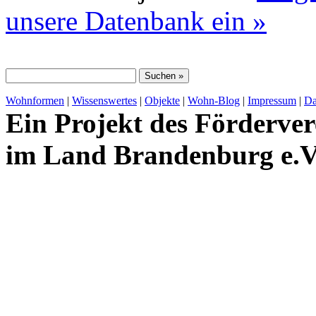
unsere Datenbank ein »
Wohnformen
|
Wissenswertes
|
Objekte
|
Wohn-Blog
|
Impressum
|
Da
Ein Projekt des Förderver
im Land Brandenburg e.V