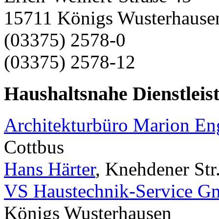
15711 Königs Wusterhause
(03375) 2578-0
(03375) 2578-12
Haushaltsnahe Dienstleis
Architekturbüro Marion E
Cottbus
Hans Härter
, Knehdener Str
VS Haustechnik-Service 
Königs Wusterhausen