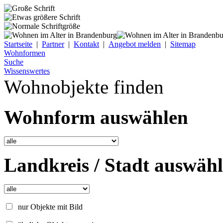
Startseite
|
Partner
|
Kontakt
|
Angebot melden
|
Sitemap
Wohnformen
Suche
Wissenswertes
Wohnobjekte finden
Wohnform auswählen
Landkreis / Stadt auswäh
nur Objekte mit Bild