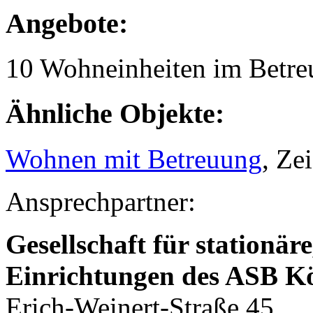
Angebote:
10 Wohneinheiten im Betr
Ähnliche Objekte:
Wohnen mit Betreuung
, Ze
Ansprechpartner:
Gesellschaft für stationär
Einrichtungen des ASB 
Erich-Weinert-Straße 45