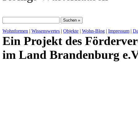
Wohnformen
|
Wissenswertes
|
Objekte
|
Wohn-Blog
|
Impressum
|
Da
Ein Projekt des Förderver
im Land Brandenburg e.V