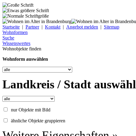
Startseite
|
Partner
|
Kontakt
|
Angebot melden
|
Sitemap
Wohnformen
Suche
Wissenswertes
Wohnobjekte finden
Wohnform auswählen
Landkreis / Stadt auswäh
nur Objekte mit Bild
ähnliche Objekte gruppieren
Weitere Eigenschaften »