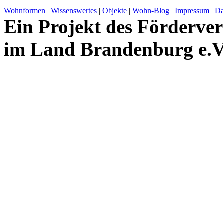
Wohnformen
|
Wissenswertes
|
Objekte
|
Wohn-Blog
|
Impressum
|
Da
Ein Projekt des Förderver
im Land Brandenburg e.V