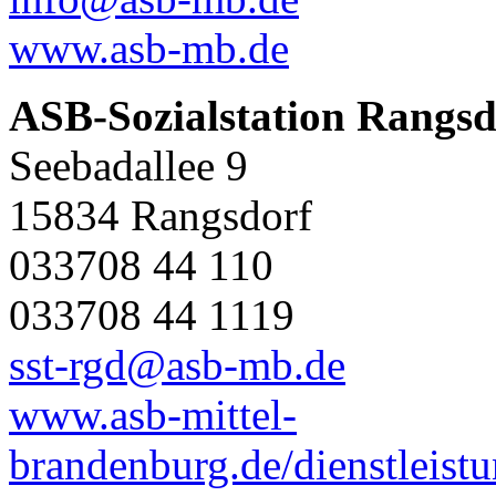
www.asb-mb.de
ASB-Sozialstation Rangsd
Seebadallee 9
15834 Rangsdorf
033708 44 110
033708 44 1119
sst-rgd@asb-mb.de
www.asb-mittel-
brandenburg.de/dienstleistu