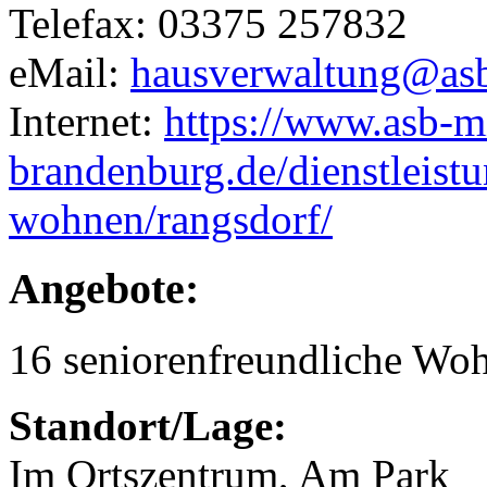
Telefax: 03375 257832
eMail:
hausverwaltung@as
Internet:
https://www.asb-mi
brandenburg.de/dienstleist
wohnen/rangsdorf/
Angebote:
16 seniorenfreundliche Wo
Standort/Lage:
Im Ortszentrum, Am Park