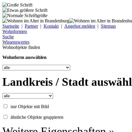
Startseite
|
Partner
|
Kontakt
|
Angebot melden
|
Sitemap
Wohnformen
Suche
Wissenswertes
Wohnobjekte finden
Wohnform auswählen
Landkreis / Stadt auswäh
nur Objekte mit Bild
ähnliche Objekte gruppieren
Weitere Eigenschaften »