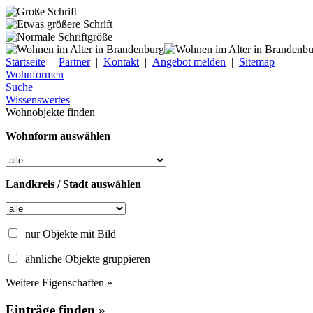
Startseite
|
Partner
|
Kontakt
|
Angebot melden
|
Sitemap
Wohnformen
Suche
Wissenswertes
Wohnobjekte finden
Wohnform auswählen
Landkreis / Stadt auswählen
nur Objekte mit Bild
ähnliche Objekte gruppieren
Weitere Eigenschaften »
Einträge finden »