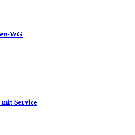
oren-WG
mit Service