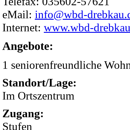
Telefax: 035602-57621
eMail:
info@wbd-drebkau.
Internet:
www.wbd-drebkau
Angebote:
1 seniorenfreundliche Woh
Standort/Lage:
Im Ortszentrum
Zugang:
Stufen