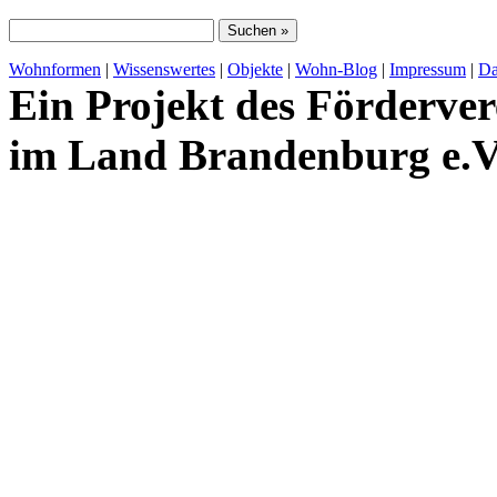
Wohnformen
|
Wissenswertes
|
Objekte
|
Wohn-Blog
|
Impressum
|
Da
Ein Projekt des Förderver
im Land Brandenburg e.V