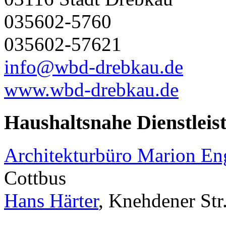
035602-5760
035602-57621
info@wbd-drebkau.de
www.wbd-drebkau.de
Haushaltsnahe Dienstleis
Architekturbüro Marion E
Cottbus
Hans Härter
, Knehdener Str