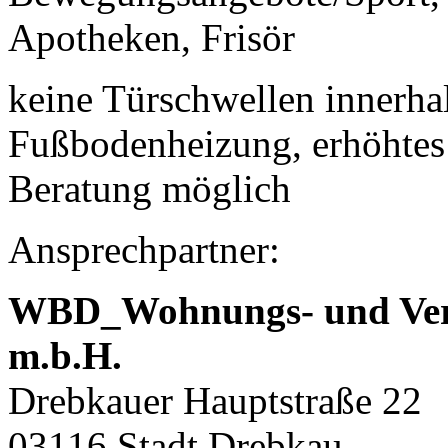
Apotheken, Frisör
keine Türschwellen innerha
Fußbodenheizung, erhöhtes
Beratung möglich
Ansprechpartner:
WBD_Wohnungs- und Verw
m.b.H.
Drebkauer Hauptstraße 22
03116 Stadt Drebkau