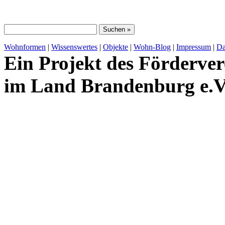
Wohnformen
|
Wissenswertes
|
Objekte
|
Wohn-Blog
|
Impressum
|
Da
Ein Projekt des Förderver
im Land Brandenburg e.V