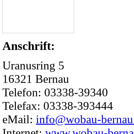
Anschrift:
Uranusring 5
16321 Bernau
Telefon: 03338-39340
Telefax: 03338-393444
eMail:
info@wobau-bernau
Internet:
www.wobau-berna