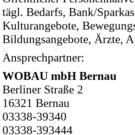
tägl. Bedarfs, Bank/Sparkass
Kulturangebote, Bewegungs
Bildungsangebote, Ärzte, 
Ansprechpartner:
WOBAU mbH Bernau
Berliner Straße 2
16321 Bernau
03338-39340
03338-393444