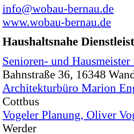
info@wobau-bernau.de
www.wobau-bernau.de
Haushaltsnahe Dienstleis
Senioren- und Hausmeister 
Bahnstraße 36, 16348 Wand
Architekturbüro Marion E
Cottbus
Vogeler Planung, Oliver Vo
Werder