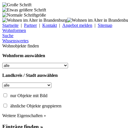
Startseite
|
Partner
|
Kontakt
|
Angebot melden
|
Sitemap
Wohnformen
Suche
Wissenswertes
Wohnobjekte finden
Wohnform auswählen
Landkreis / Stadt auswählen
nur Objekte mit Bild
ähnliche Objekte gruppieren
Weitere Eigenschaften »
Einträge finden »