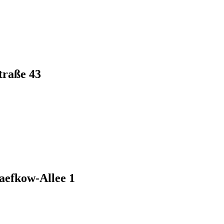
traße 43
aefkow-Allee 1