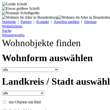
Startseite
|
Partner
|
Kontakt
|
Angebot melden
|
Sitemap
Wohnformen
Suche
Wissenswertes
Wohnobjekte finden
Wohnform auswählen
Landkreis / Stadt auswäh
nur Objekte mit Bild