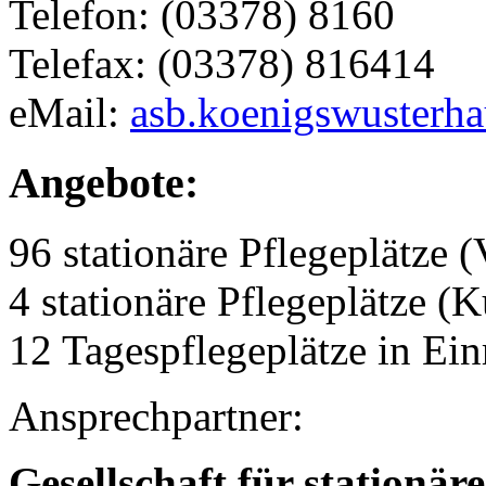
Telefon: (03378) 8160
Telefax: (03378) 816414
eMail:
asb.koenigswusterha
Angebote:
96 stationäre Pflegeplätze (
4 stationäre Pflegeplätze (
12 Tagespflegeplätze in Ei
Ansprechpartner:
Gesellschaft für stationär