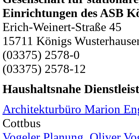
Einrichtungen des ASB 
Erich-Weinert-Straße 45
15711 Königs Wusterhause
(03375) 2578-0
(03375) 2578-12
Haushaltsnahe Dienstleis
Architekturbüro Marion E
Cottbus
Vogeler Planung, Oliver Vo