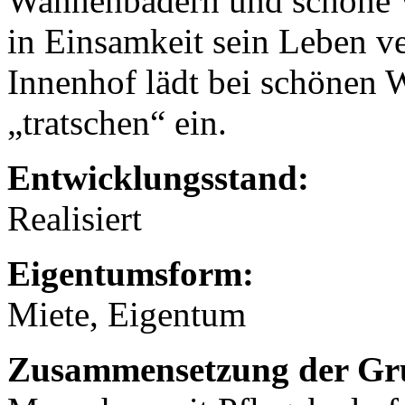
Wannenbädern und schöne W
in Einsamkeit sein Leben v
Innenhof lädt bei schönen 
„tratschen“ ein.
Entwicklungsstand:
Realisiert
Eigentumsform:
Miete, Eigentum
Zusammensetzung der Gr