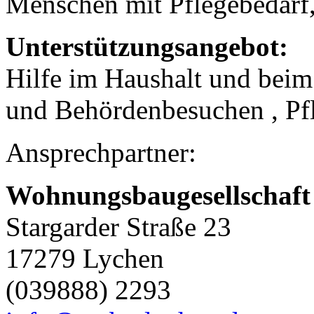
Menschen mit Pflegebedarf,
Unterstützungsangebot:
Hilfe im Haushalt und beim
und Behördenbesuchen , Pf
Ansprechpartner:
Wohnungsbaugesellschaf
Stargarder Straße 23
17279 Lychen
(039888) 2293