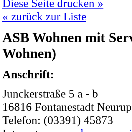
Diese Seite drucken »
« zurück zur Liste
ASB Wohnen mit Servi
Wohnen)
Anschrift:
Junckerstraße 5 a - b
16816 Fontanestadt Neurup
Telefon: (03391) 45873