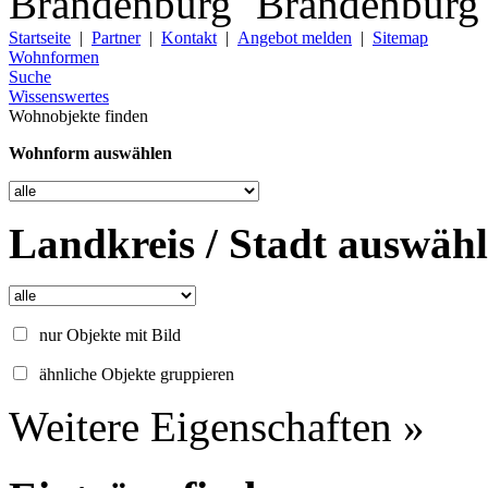
Startseite
|
Partner
|
Kontakt
|
Angebot melden
|
Sitemap
Wohnformen
Suche
Wissenswertes
Wohnobjekte finden
Wohnform auswählen
Landkreis / Stadt auswäh
nur Objekte mit Bild
ähnliche Objekte gruppieren
Weitere Eigenschaften »