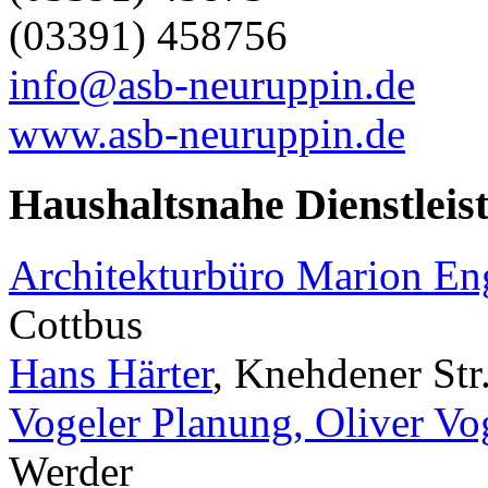
(03391) 458756
info@asb-neuruppin.de
www.asb-neuruppin.de
Haushaltsnahe Dienstleis
Architekturbüro Marion E
Cottbus
Hans Härter
, Knehdener Str
Vogeler Planung, Oliver Vo
Werder