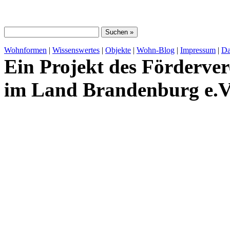
Wohnformen
|
Wissenswertes
|
Objekte
|
Wohn-Blog
|
Impressum
|
Da
Ein Projekt des Förderver
im Land Brandenburg e.V