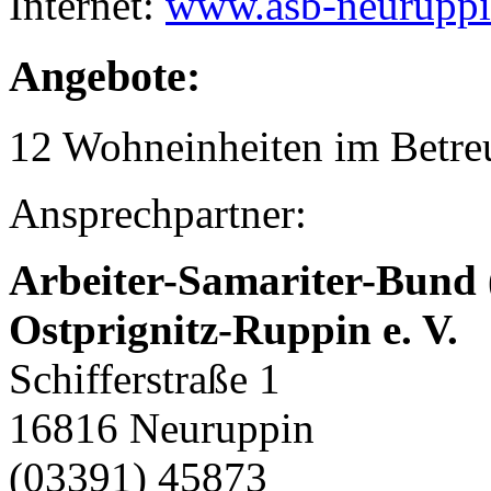
Internet:
www.asb-neuruppi
Angebote:
12 Wohneinheiten im Betr
Ansprechpartner:
Arbeiter-Samariter-Bund
Ostprignitz-Ruppin e. V.
Schifferstraße 1
16816 Neuruppin
(03391) 45873