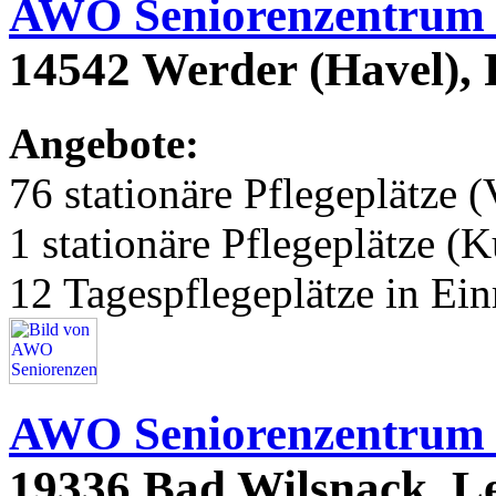
AWO Seniorenzentrum
14542 Werder (Havel),
Angebote:
76 stationäre Pflegeplätze (
1 stationäre Pflegeplätze (
12 Tagespflegeplätze in Ei
AWO Seniorenzentrum
19336 Bad Wilsnack, L