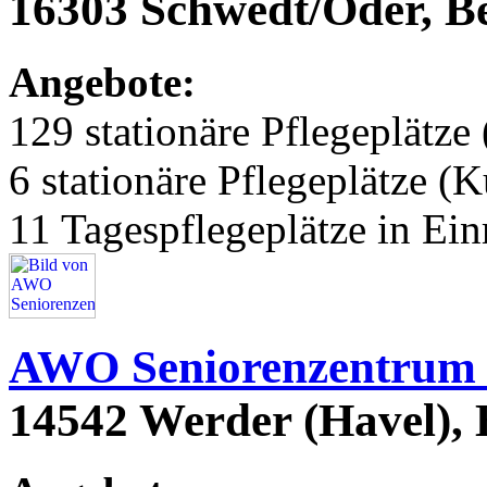
16303 Schwedt/Oder, Be
Angebote:
129 stationäre Pflegeplätze 
6 stationäre Pflegeplätze (
11 Tagespflegeplätze in Ei
AWO Seniorenzentrum 
14542 Werder (Havel),