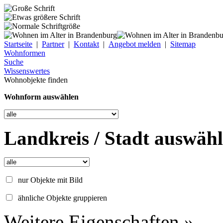
Startseite
|
Partner
|
Kontakt
|
Angebot melden
|
Sitemap
Wohnformen
Suche
Wissenswertes
Wohnobjekte finden
Wohnform auswählen
Landkreis / Stadt auswäh
nur Objekte mit Bild
ähnliche Objekte gruppieren
Weitere Eigenschaften »