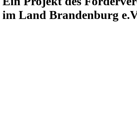
Ein Projekt des Förderver
im Land Brandenburg e.V