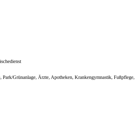
äschedienst
he, Park/Grünanlage, Ärzte, Apotheken, Krankengymnastik, Fußpflege,