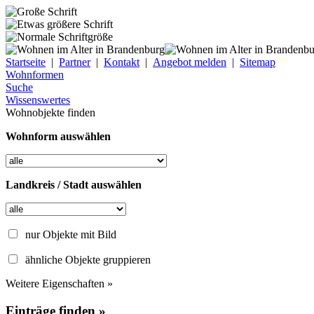
Startseite
|
Partner
|
Kontakt
|
Angebot melden
|
Sitemap
Wohnformen
Suche
Wissenswertes
Wohnobjekte finden
Wohnform auswählen
Landkreis / Stadt auswählen
nur Objekte mit Bild
ähnliche Objekte gruppieren
Weitere Eigenschaften »
Einträge finden »