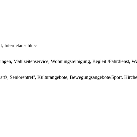
t, Internetanschluss
stungen, Mahlzeitenservice, Wohnungsreinigung, Begleit-/Fahrdienst, W
darfs, Seniorentreff, Kulturangebote, Bewegungsangebote/Sport, Kirc