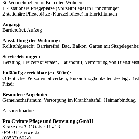
36 Wohneinheiten im Betreuten Wohnen
114 stationäre Pflegeplätze (Vollzeitpflege) in Einrichtungen
2 stationäre Pflegeplätze (Kurzzeitpflege) in Einrichtungen
Zugang:
Barrierefrei, Aufzug
Ausstattung der Wohnung:
Rollstuhlgerecht, Barrierefrei, Bad, Balkon, Garten mit Sitzgelegenhei
Serviceleistungen:
Beratung, Freizeitaktivitäten, Hausnotruf, Vermittlung von Dienstlei
Fußläufig erreichbar (ca. 500m):
Öffentlicher Personennahverkehr, Einkaufmöglichkeiten des tägl. Be
Frisör
Besondere Angebote:
Gemeinschaftsraum, Versorgung im Krankheitsfall, Heimanbindung
Ansprechpartner:
Pro Civitate Pflege und Betreuung gGmbH
Straße des 3. Oktober 11 - 13
04910 Elsterwerda
(03533) 602-0