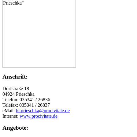
Anschrift:
Dorfstraße 18
04924 Prieschka
Telefon: 035341 / 26836
Telefax: 035341 / 26837
eMail:
hl.prieschka@procivitate.de
Internet:
www.procivitate.de
Angebote: