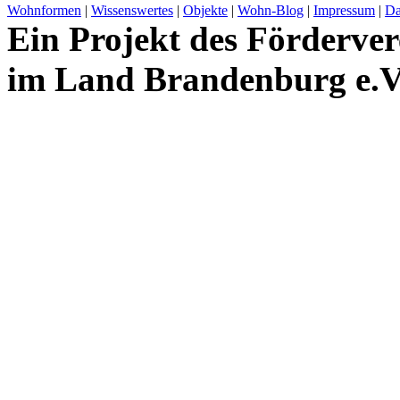
Wohnformen
|
Wissenswertes
|
Objekte
|
Wohn-Blog
|
Impressum
|
Da
Ein Projekt des Förderver
im Land Brandenburg e.V