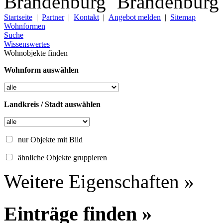
Startseite
|
Partner
|
Kontakt
|
Angebot melden
|
Sitemap
Wohnformen
Suche
Wissenswertes
Wohnobjekte finden
Wohnform auswählen
Landkreis / Stadt auswählen
nur Objekte mit Bild
ähnliche Objekte gruppieren
Weitere Eigenschaften »
Einträge finden »