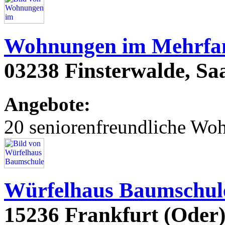
Wohnungen im Mehrfam
03238 Finsterwalde, Saa
Angebote:
20 seniorenfreundliche Wo
Würfelhaus Baumschu
15236 Frankfurt (Oder