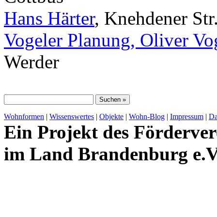
Hans Härter
, Knehdener Str
Vogeler Planung, Oliver Vo
Werder
Wohnformen
|
Wissenswertes
|
Objekte
|
Wohn-Blog
|
Impressum
|
Da
Ein Projekt des Förderver
im Land Brandenburg e.V