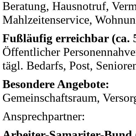
Beratung, Hausnotruf, Verm
Mahlzeitenservice, Wohnung
Fußläufig erreichbar (ca.
Öffentlicher Personennahve
tägl. Bedarfs, Post, Seniore
Besondere Angebote:
Gemeinschaftsraum, Versor
Ansprechpartner:
Arbeiter-Samariter-Bund