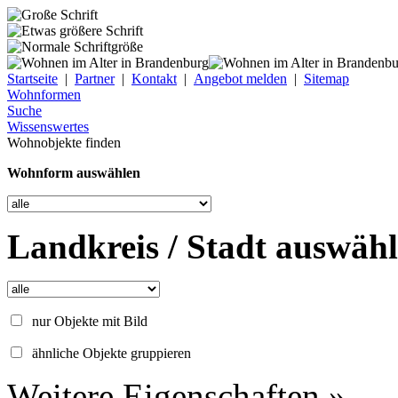
Startseite
|
Partner
|
Kontakt
|
Angebot melden
|
Sitemap
Wohnformen
Suche
Wissenswertes
Wohnobjekte finden
Wohnform auswählen
Landkreis / Stadt auswäh
nur Objekte mit Bild
ähnliche Objekte gruppieren
Weitere Eigenschaften »