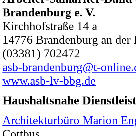
Brandenburg e. V.
Kirchhofstraße 14 a
14776 Brandenburg an der 
(03381) 702472
asb-brandenburg@t-online.
www.asb-lv-bbg.de
Haushaltsnahe Dienstleis
Architekturbüro Marion E
Cottbus