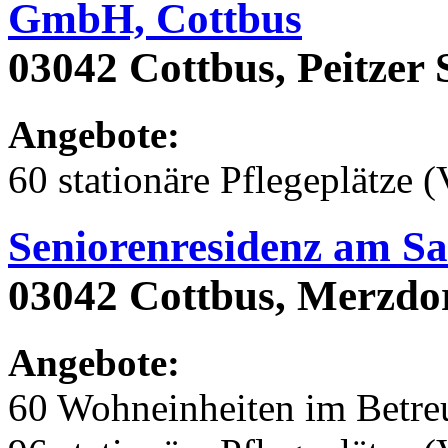
GmbH, Cottbus
03042 Cottbus, Peitzer 
Angebote:
60 stationäre Pflegeplätze (
Seniorenresidenz am S
03042 Cottbus, Merzdor
Angebote:
60 Wohneinheiten im Betr