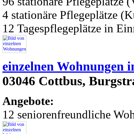
96 stationäre Pflegeplätze (
4 stationäre Pflegeplätze (
12 Tagespflegeplätze in Ei
einzelnen Wohnungen i
03046 Cottbus, Burgstr
Angebote:
12 seniorenfreundliche Wo