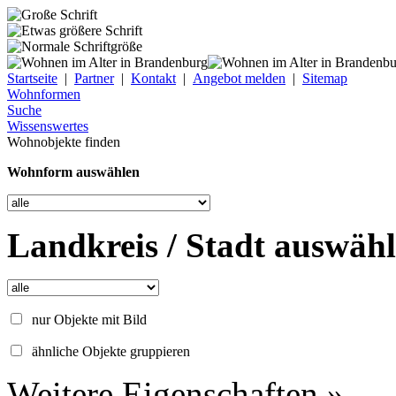
Startseite
|
Partner
|
Kontakt
|
Angebot melden
|
Sitemap
Wohnformen
Suche
Wissenswertes
Wohnobjekte finden
Wohnform auswählen
Landkreis / Stadt auswäh
nur Objekte mit Bild
ähnliche Objekte gruppieren
Weitere Eigenschaften »