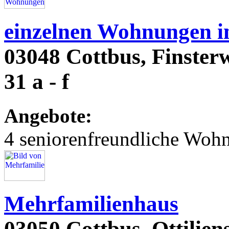
einzelnen Wohnungen i
03048 Cottbus, Finsterwa
31 a - f
Angebote:
4 seniorenfreundliche Woh
Mehrfamilienhaus
03050 Cottbus, Ottiliens