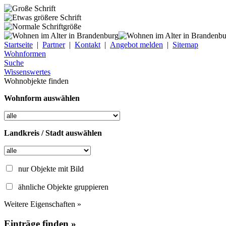
Startseite
|
Partner
|
Kontakt
|
Angebot melden
|
Sitemap
Wohnformen
Suche
Wissenswertes
Wohnobjekte finden
Wohnform auswählen
Landkreis / Stadt auswählen
nur Objekte mit Bild
ähnliche Objekte gruppieren
Weitere Eigenschaften »
Einträge finden »