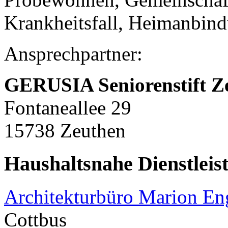
Krankheitsfall, Heimanbin
Ansprechpartner:
GERUSIA Seniorenstift Z
Fontaneallee 29
15738 Zeuthen
Haushaltsnahe Dienstleis
Architekturbüro Marion E
Cottbus