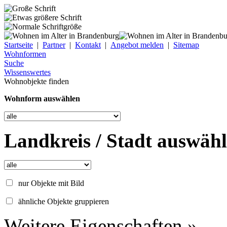
Startseite
|
Partner
|
Kontakt
|
Angebot melden
|
Sitemap
Wohnformen
Suche
Wissenswertes
Wohnobjekte finden
Wohnform auswählen
Landkreis / Stadt auswäh
nur Objekte mit Bild
ähnliche Objekte gruppieren
Weitere Eigenschaften »