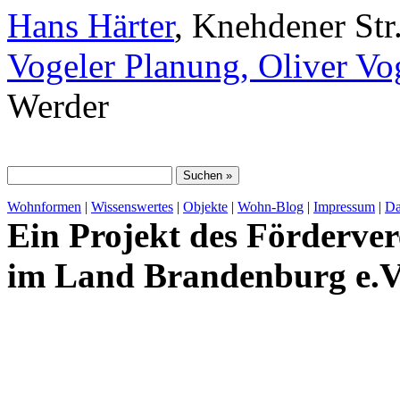
Hans Härter
, Knehdener Str
Vogeler Planung, Oliver Vo
Werder
Wohnformen
|
Wissenswertes
|
Objekte
|
Wohn-Blog
|
Impressum
|
Da
Ein Projekt des Förderver
im Land Brandenburg e.V