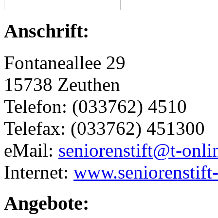
Anschrift:
Fontaneallee 29
15738 Zeuthen
Telefon: (033762) 4510
Telefax: (033762) 451300
eMail:
seniorenstift@t-onli
Internet:
www.seniorenstift
Angebote: