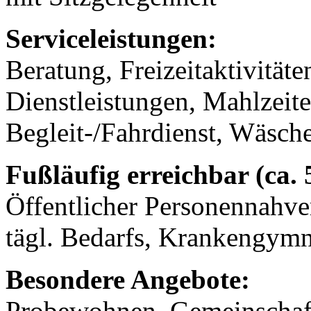
Serviceleistungen:
Beratung, Freizeitaktivität
Dienstleistungen, Mahlzeit
Begleit-/Fahrdienst, Wäsch
Fußläufig erreichbar (ca.
Öffentlicher Personennahve
tägl. Bedarfs, Krankengymna
Besondere Angebote:
Probewohnen, Gemeinschaf