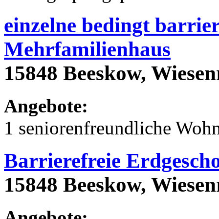
einzelne bedingt barrie
Mehrfamilienhaus
15848 Beeskow, Wiesenr
Angebote:
1 seniorenfreundliche Woh
Barrierefreie Erdgesc
15848 Beeskow, Wiesenr
Angebote: