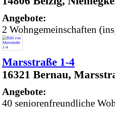
14806 Belzig, Niemegke
Angebote:
2 Wohngemeinschaften (ins
Marsstraße 1-4
16321 Bernau, Marsstra
Angebote:
40 seniorenfreundliche Wo