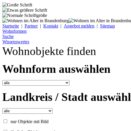
Startseite
|
Partner
|
Kontakt
|
Angebot melden
|
Sitemap
Wohnformen
Suche
Wissenswertes
Wohnobjekte finden
Wohnform auswählen
Landkreis / Stadt auswäh
nur Objekte mit Bild