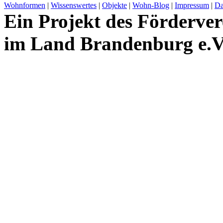
Wohnformen
|
Wissenswertes
|
Objekte
|
Wohn-Blog
|
Impressum
|
Da
Ein Projekt des Förderver
im Land Brandenburg e.V