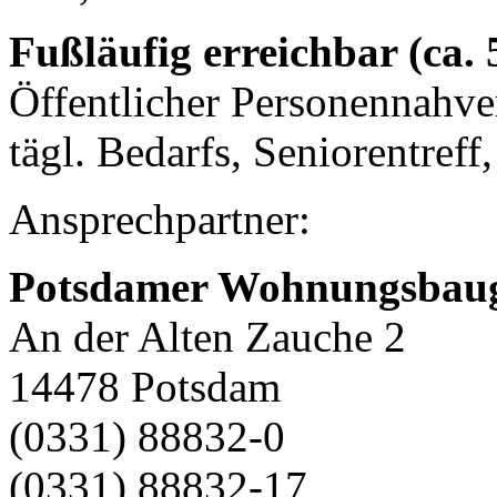
Fußläufig erreichbar (ca.
Öffentlicher Personennahve
tägl. Bedarfs, Seniorentreff
Ansprechpartner:
Potsdamer Wohnungsbauge
An der Alten Zauche 2
14478 Potsdam
(0331) 88832-0
(0331) 88832-17