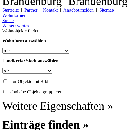
Startseite
|
Partner
|
Kontakt
|
Angebot melden
|
Sitemap
Wohnformen
Suche
Wissenswertes
Wohnobjekte finden
Wohnform auswählen
Landkreis / Stadt auswählen
nur Objekte mit Bild
ähnliche Objekte gruppieren
Weitere Eigenschaften »
Einträge finden »