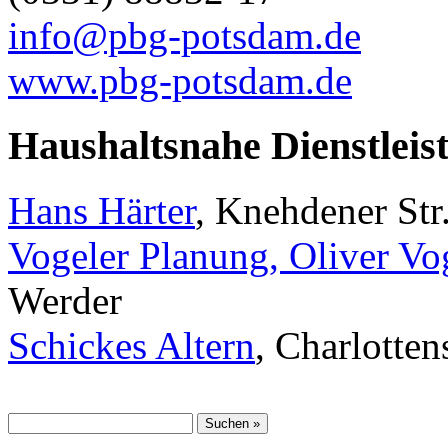
info@pbg-potsdam.de
www.pbg-potsdam.de
Haushaltsnahe Dienstleis
Hans Härter
, Knehdener Str
Vogeler Planung, Oliver Vo
Werder
Schickes Altern
, Charlotte