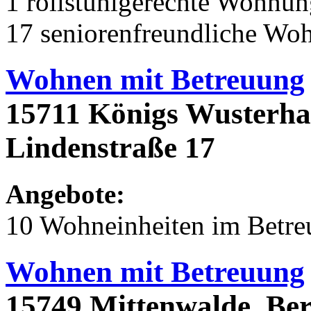
1 rollstuhlgerechte Wohnu
17 seniorenfreundliche Wo
Wohnen mit Betreuung
15711 Königs Wusterha
Lindenstraße 17
Angebote:
10 Wohneinheiten im Betr
Wohnen mit Betreuung
15749 Mittenwalde, Ber