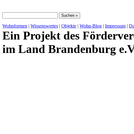
Wohnformen
|
Wissenswertes
|
Objekte
|
Wohn-Blog
|
Impressum
|
Da
Ein Projekt des Förderver
im Land Brandenburg e.V