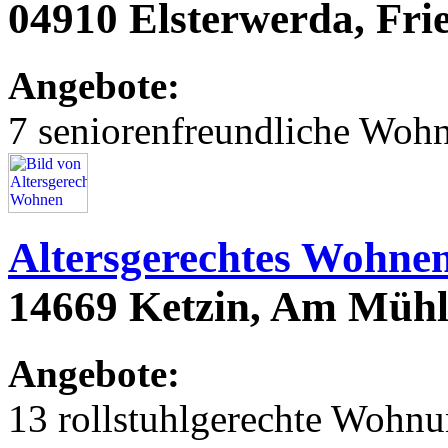
04910 Elsterwerda, Fri
Angebote:
7 seniorenfreundliche Woh
Altersgerechtes Wohne
14669 Ketzin, Am Müh
Angebote:
13 rollstuhlgerechte Wohn