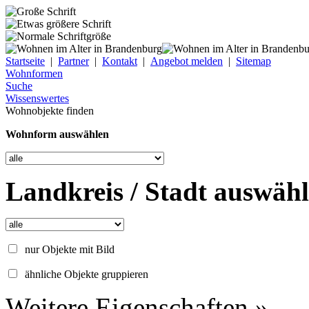
Startseite
|
Partner
|
Kontakt
|
Angebot melden
|
Sitemap
Wohnformen
Suche
Wissenswertes
Wohnobjekte finden
Wohnform auswählen
Landkreis / Stadt auswäh
nur Objekte mit Bild
ähnliche Objekte gruppieren
Weitere Eigenschaften »