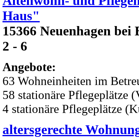
Altenwohn- und Pflege
Haus"
15366 Neuenhagen bei B
2 - 6
Angebote:
63 Wohneinheiten im Betr
58 stationäre Pflegeplätze (
4 stationäre Pflegeplätze (
altersgerechte Wohnun