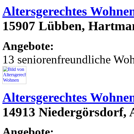
Altersgerechtes Wohne
15907 Lübben, Hartman
Angebote:
13 seniorenfreundliche Wo
Altersgerechtes Wohne
14913 Niedergörsdorf, 
Angebote: