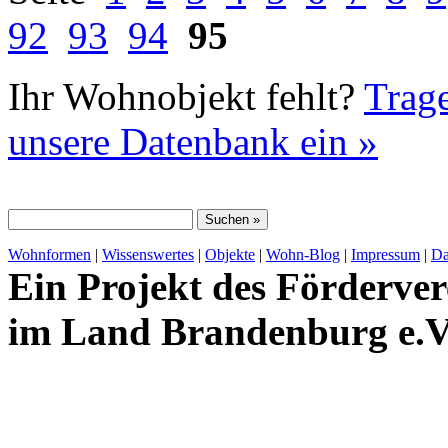
92
93
94
95
Ihr Wohnobjekt fehlt?
Trage
unsere Datenbank ein »
Wohnformen
|
Wissenswertes
|
Objekte
|
Wohn-Blog
|
Impressum
|
Da
Ein Projekt des Förderver
im Land Brandenburg e.V