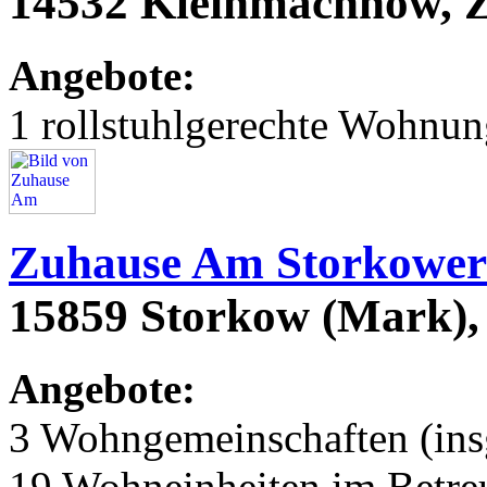
14532 Kleinmachnow, 
Angebote:
1 rollstuhlgerechte Wohnu
Zuhause Am Storkower
15859 Storkow (Mark), 
Angebote:
3 Wohngemeinschaften (ins
19 Wohneinheiten im Betr