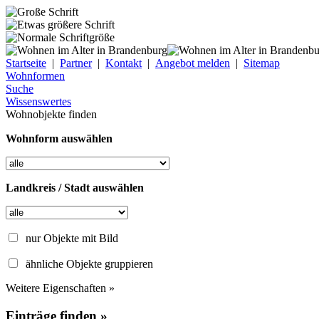
Startseite
|
Partner
|
Kontakt
|
Angebot melden
|
Sitemap
Wohnformen
Suche
Wissenswertes
Wohnobjekte finden
Wohnform auswählen
Landkreis / Stadt auswählen
nur Objekte mit Bild
ähnliche Objekte gruppieren
Weitere Eigenschaften »
Einträge finden »