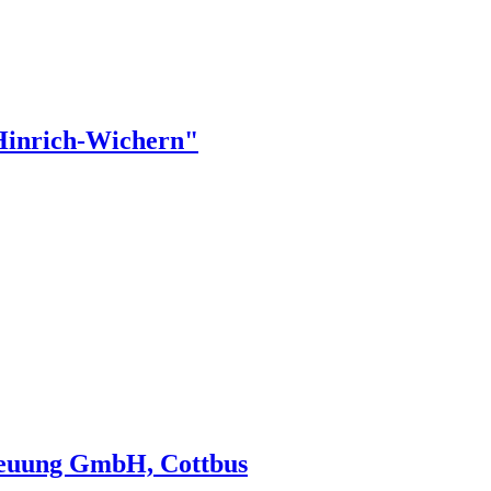
Hinrich-Wichern"
reuung GmbH, Cottbus