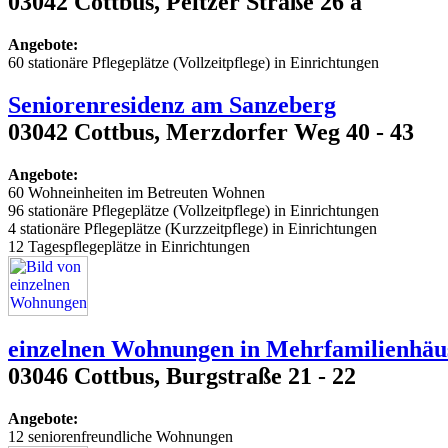
03042 Cottbus, Peitzer Straße 26 a
Angebote:
60 stationäre Pflegeplätze (Vollzeitpflege) in Einrichtungen
Seniorenresidenz am Sanzeberg
03042 Cottbus, Merzdorfer Weg 40 - 43
Angebote:
60 Wohneinheiten im Betreuten Wohnen
96 stationäre Pflegeplätze (Vollzeitpflege) in Einrichtungen
4 stationäre Pflegeplätze (Kurzzeitpflege) in Einrichtungen
12 Tagespflegeplätze in Einrichtungen
einzelnen Wohnungen in Mehrfamilienhäu
03046 Cottbus, Burgstraße 21 - 22
Angebote:
12 seniorenfreundliche Wohnungen