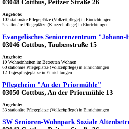
03048 Cottbus, Peitzer Straße 26
Angebote:
107 stationäre Pflegeplätze (Vollzeitpflege) in Einrichtungen
5 stationäre Pflegeplätze (Kurzzeitpflege) in Einrichtungen
Evangelisches Seniorenzentrum "Johann-
03046 Cottbus, Taubenstraße 15
Angebote:
10 Wohneinheiten im Betreuten Wohnen
60 stationäre Pflegeplätze (Vollzeitpflege) in Einrichtungen
12 Tagespflegeplätze in Einrichtungen
Pflegeheim "An der Priormühle"
03050 Cottbus, An der Priormühle 13
Angebote:
33 stationäre Pflegeplätze (Vollzeitpflege) in Einrichtungen
SW Senioren-Wohnpark Soziale Altenbet