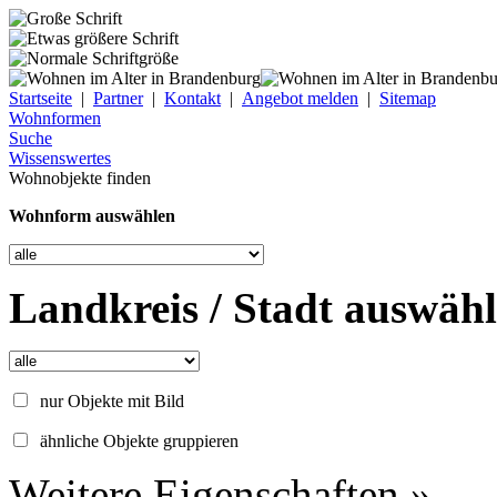
Startseite
|
Partner
|
Kontakt
|
Angebot melden
|
Sitemap
Wohnformen
Suche
Wissenswertes
Wohnobjekte finden
Wohnform auswählen
Landkreis / Stadt auswäh
nur Objekte mit Bild
ähnliche Objekte gruppieren
Weitere Eigenschaften »