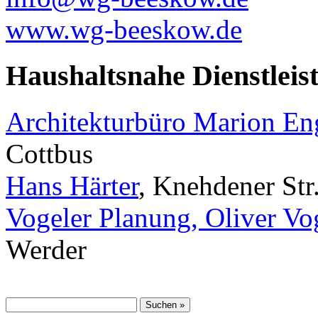
www.wg-beeskow.de
Haushaltsnahe Dienstleis
Architekturbüro Marion E
Cottbus
Hans Härter
, Knehdener Str
Vogeler Planung, Oliver Vo
Werder