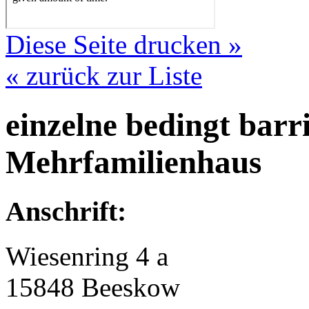
Diese Seite drucken »
« zurück zur Liste
einzelne bedingt barr
Mehrfamilienhaus
Anschrift:
Wiesenring 4 a
15848 Beeskow