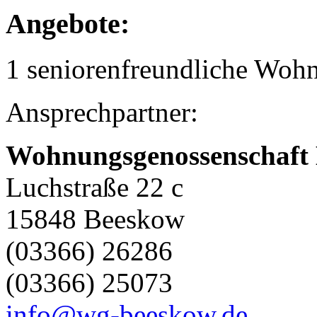
Angebote:
1 seniorenfreundliche Woh
Ansprechpartner:
Wohnungsgenossenschaft 
Luchstraße 22 c
15848 Beeskow
(03366) 26286
(03366) 25073
info@wg-beeskow.de