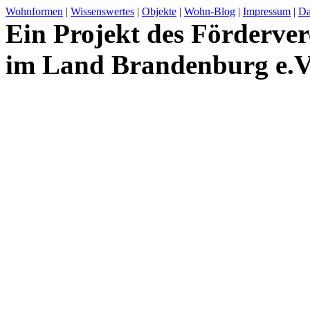
Wohnformen
|
Wissenswertes
|
Objekte
|
Wohn-Blog
|
Impressum
|
Da
Ein Projekt des Förderver
im Land Brandenburg e.V