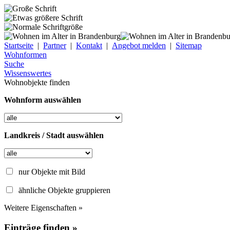
Startseite
|
Partner
|
Kontakt
|
Angebot melden
|
Sitemap
Wohnformen
Suche
Wissenswertes
Wohnobjekte finden
Wohnform auswählen
Landkreis / Stadt auswählen
nur Objekte mit Bild
ähnliche Objekte gruppieren
Weitere Eigenschaften »
Einträge finden »