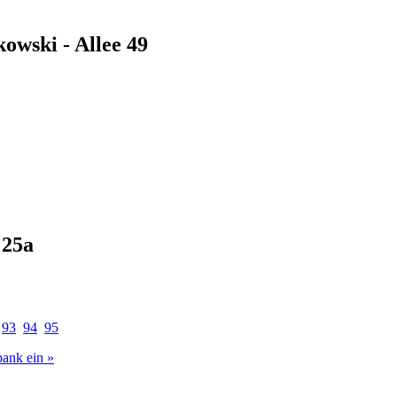
owski - Allee 49
 25a
93
94
95
bank ein »