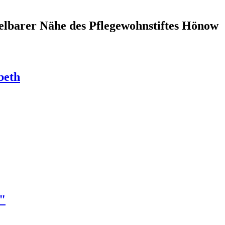
lbarer Nähe des Pflegewohnstiftes Hönow
beth
e"