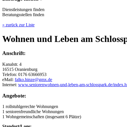
Dienstleistungen finden
Beratungsstellen finden
« zurück zur Liste
Wohnen und Leben am Schloss
Anschrift:
Kanalstr. 4
16515 Oranienburg
Telefon: 0176 63666953
eMail:
falko.hinze@gmx.de
Internet:
www.seniorenwohnen-und-leben-am-schlosspark.de/index.
Angebote:
1 rollstuhlgerechte Wohnungen
1 seniorenfreundliche Wohnungen
1 Wohngemeinschaften (insgesamt 6 Plätze)
Standort/Lage: