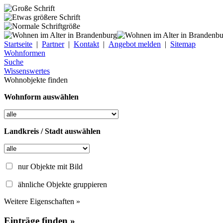
Startseite
|
Partner
|
Kontakt
|
Angebot melden
|
Sitemap
Wohnformen
Suche
Wissenswertes
Wohnobjekte finden
Wohnform auswählen
Landkreis / Stadt auswählen
nur Objekte mit Bild
ähnliche Objekte gruppieren
Weitere Eigenschaften »
Einträge finden »