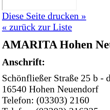
Diese Seite drucken »
« zurück zur Liste
AMARITA Hohen Ne
Anschrift:
Schönfließer Straße 25 b - 
16540 Hohen Neuendorf
Telefon: (03303) 2160