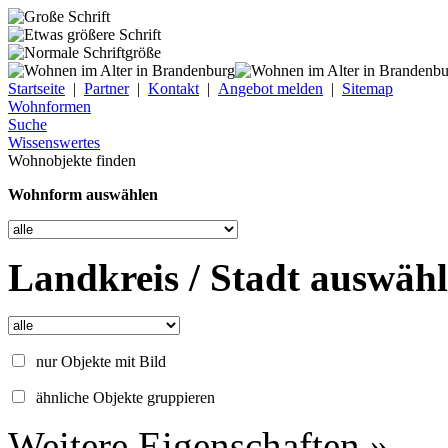
Startseite
|
Partner
|
Kontakt
|
Angebot melden
|
Sitemap
Wohnformen
Suche
Wissenswertes
Wohnobjekte finden
Wohnform auswählen
Landkreis / Stadt auswäh
nur Objekte mit Bild
ähnliche Objekte gruppieren
Weitere Eigenschaften »