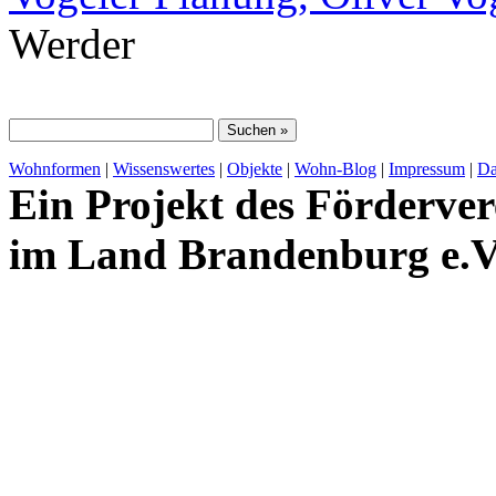
Werder
Wohnformen
|
Wissenswertes
|
Objekte
|
Wohn-Blog
|
Impressum
|
Da
Ein Projekt des Förderver
im Land Brandenburg e.V