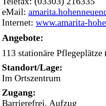
Telefax: (03303) 216335
eMail:
amarita.hohenneuen
Internet:
www.amarita-hohe
Angebote:
113 stationäre Pflegeplätze 
Standort/Lage:
Im Ortszentrum
Zugang:
Barrierefrei, Aufzug