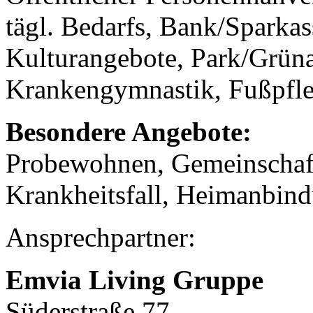
tägl. Bedarfs, Bank/Sparkass
Kulturangebote, Park/Grüna
Krankengymnastik, Fußpfle
Besondere Angebote:
Probewohnen, Gemeinschaf
Krankheitsfall, Heimanbin
Ansprechpartner:
Emvia Living Gruppe
Süderstraße 77