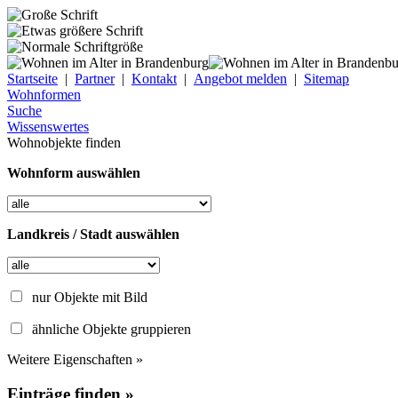
Startseite
|
Partner
|
Kontakt
|
Angebot melden
|
Sitemap
Wohnformen
Suche
Wissenswertes
Wohnobjekte finden
Wohnform auswählen
Landkreis / Stadt auswählen
nur Objekte mit Bild
ähnliche Objekte gruppieren
Weitere Eigenschaften »
Einträge finden »