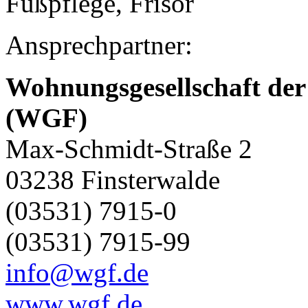
Fußpflege, Frisör
Ansprechpartner:
Wohnungsgesellschaft der
(WGF)
Max-Schmidt-Straße 2
03238 Finsterwalde
(03531) 7915-0
(03531) 7915-99
info@wgf.de
www.wgf.de