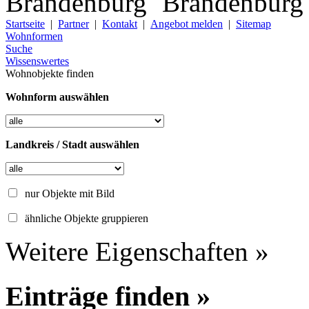
Startseite
|
Partner
|
Kontakt
|
Angebot melden
|
Sitemap
Wohnformen
Suche
Wissenswertes
Wohnobjekte finden
Wohnform auswählen
Landkreis / Stadt auswählen
nur Objekte mit Bild
ähnliche Objekte gruppieren
Weitere Eigenschaften »
Einträge finden »