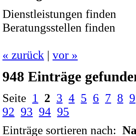
Dienstleistungen finden
Beratungsstellen finden
« zurück
|
vor »
948 Einträge gefunde
Seite
1
2
3
4
5
6
7
8
9
92
93
94
95
Einträge sortieren nach:
N