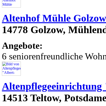
Altenhof Mühle Golzo
14778 Golzow, Mühle
Angebote:
6 seniorenfreundliche Woh
Altenpflegeeinrichtung
14513 Teltow, Potsdamer