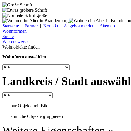
Startseite
|
Partner
|
Kontakt
|
Angebot melden
|
Sitemap
Wohnformen
Suche
Wissenswertes
Wohnobjekte finden
Wohnform auswählen
Landkreis / Stadt auswäh
nur Objekte mit Bild
ähnliche Objekte gruppieren
Weitere Eigenschaften »