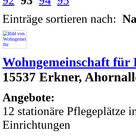
92
93
94
95
Einträge sortieren nach:
N
Wohngemeinschaft für
15537 Erkner, Ahornall
Angebote:
12 stationäre Pflegeplätze
Einrichtungen