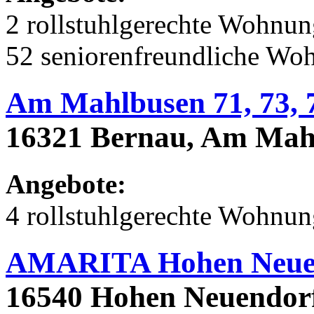
2 rollstuhlgerechte Wohnu
52 seniorenfreundliche Wo
Am Mahlbusen 71, 73, 
16321 Bernau, Am Mahl
Angebote:
4 rollstuhlgerechte Wohnu
AMARITA Hohen Neue
16540 Hohen Neuendorf,