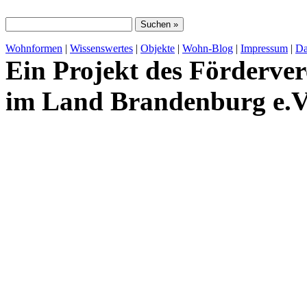
Wohnformen
|
Wissenswertes
|
Objekte
|
Wohn-Blog
|
Impressum
|
Da
Ein Projekt des Förderver
im Land Brandenburg e.V