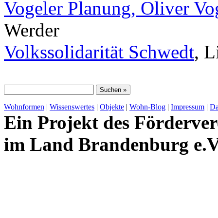
Vogeler Planung, Oliver Vo
Werder
Volkssolidarität Schwedt
, 
Wohnformen
|
Wissenswertes
|
Objekte
|
Wohn-Blog
|
Impressum
|
Da
Ein Projekt des Förderver
im Land Brandenburg e.V