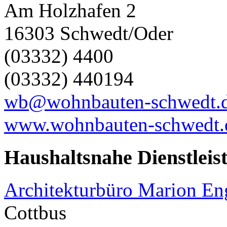
Am Holzhafen 2
16303 Schwedt/Oder
(03332) 4400
(03332) 440194
wb@wohnbauten-schwedt.
www.wohnbauten-schwedt.
Haushaltsnahe Dienstleis
Architekturbüro Marion E
Cottbus