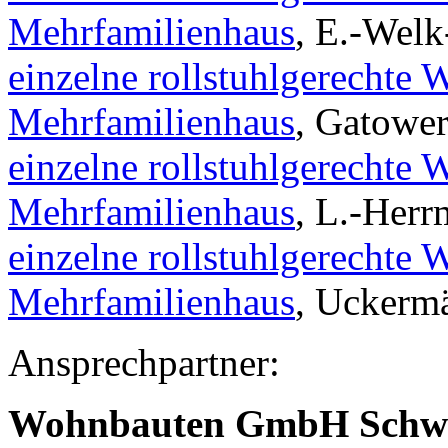
Mehrfamilienhaus
, E.-Welk
einzelne rollstuhlgerechte
Mehrfamilienhaus
, Gatower
einzelne rollstuhlgerechte
Mehrfamilienhaus
, L.-Herr
einzelne rollstuhlgerechte
Mehrfamilienhaus
, Uckermä
Ansprechpartner:
Wohnbauten GmbH Schw