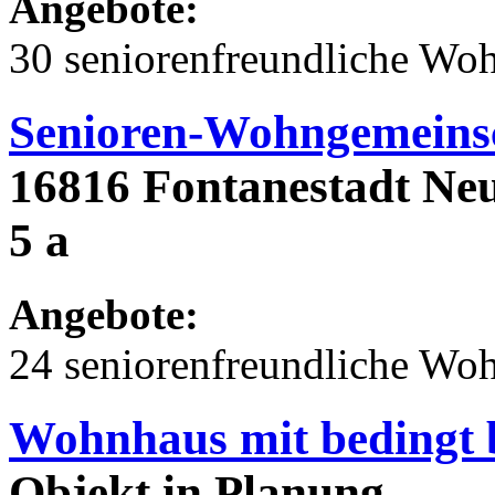
Angebote:
30 seniorenfreundliche Wo
Senioren-Wohngemeins
16816 Fontanestadt Neu
5 a
Angebote:
24 seniorenfreundliche Wo
Wohnhaus mit bedingt 
Objekt in Planung