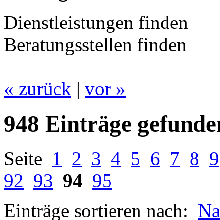
Dienstleistungen finden
Beratungsstellen finden
« zurück
|
vor »
948 Einträge gefunde
Seite
1
2
3
4
5
6
7
8
9
92
93
94
95
Einträge sortieren nach:
N