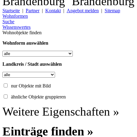
Startseite
|
Partner
|
Kontakt
|
Angebot melden
|
Sitemap
Wohnformen
Suche
Wissenswertes
Wohnobjekte finden
Wohnform auswählen
Landkreis / Stadt auswählen
nur Objekte mit Bild
ähnliche Objekte gruppieren
Weitere Eigenschaften »
Einträge finden »