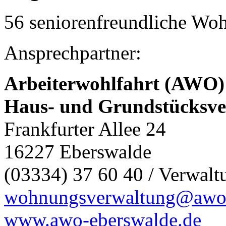
56 seniorenfreundliche Wo
Ansprechpartner:
Arbeiterwohlfahrt (AWO)
Haus- und Grundstücksv
Frankfurter Allee 24
16227 Eberswalde
(03334) 37 60 40 / Verwalt
wohnungsverwaltung@awo
www.awo-eberswalde.de