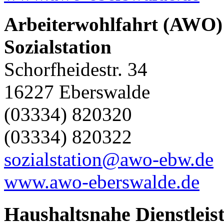
Arbeiterwohlfahrt (AWO) 
Sozialstation
Schorfheidestr. 34
16227 Eberswalde
(03334) 820320
(03334) 820322
sozialstation@awo-ebw.de
www.awo-eberswalde.de
Haushaltsnahe Dienstleis