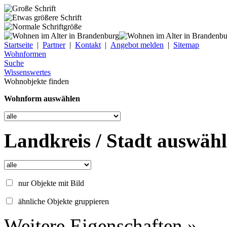
Startseite
|
Partner
|
Kontakt
|
Angebot melden
|
Sitemap
Wohnformen
Suche
Wissenswertes
Wohnobjekte finden
Wohnform auswählen
Landkreis / Stadt auswäh
nur Objekte mit Bild
ähnliche Objekte gruppieren
Weitere Eigenschaften »