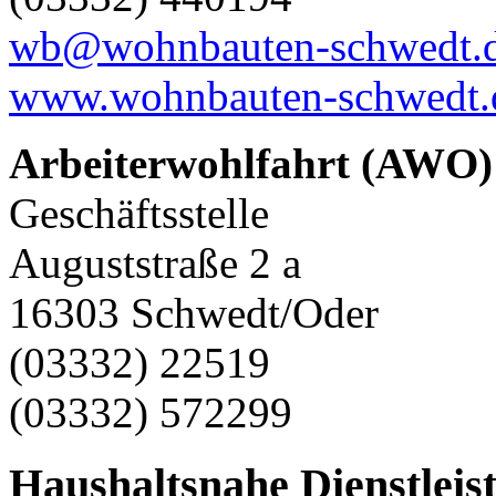
wb@wohnbauten-schwedt.
www.wohnbauten-schwedt.
Arbeiterwohlfahrt (AWO) 
Geschäftsstelle
Auguststraße 2 a
16303 Schwedt/Oder
(03332) 22519
(03332) 572299
Haushaltsnahe Dienstleis