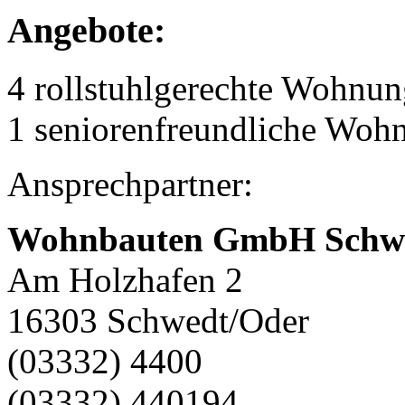
Angebote:
4 rollstuhlgerechte Wohnu
1 seniorenfreundliche Woh
Ansprechpartner:
Wohnbauten GmbH Schw
Am Holzhafen 2
16303 Schwedt/Oder
(03332) 4400
(03332) 440194