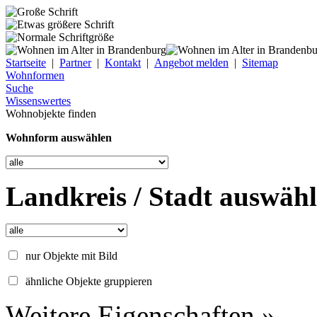
Startseite
|
Partner
|
Kontakt
|
Angebot melden
|
Sitemap
Wohnformen
Suche
Wissenswertes
Wohnobjekte finden
Wohnform auswählen
Landkreis / Stadt auswäh
nur Objekte mit Bild
ähnliche Objekte gruppieren
Weitere Eigenschaften »